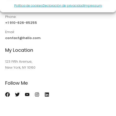
Política de cookies
Declaración de privacidad
Impressum
Kyle Mills
Phone:
+1 910-626-85255
Email:
contact@hello.com
My Location
123 Fifth Avenue,
New York, NY 10160
Follow Me