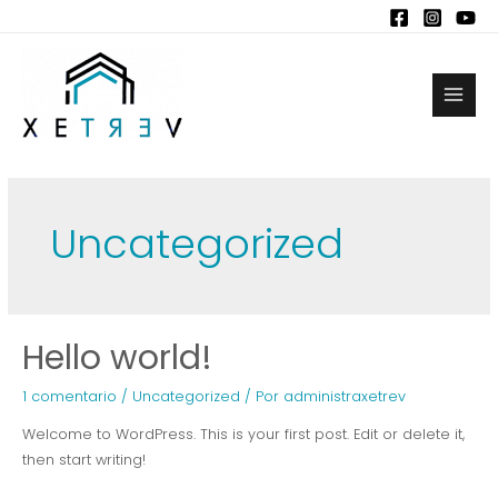
Ir
al
contenido
Main
Men
Uncategorized
Hello world!
1 comentario
/
Uncategorized
/ Por
administraxetrev
Welcome to WordPress. This is your first post. Edit or delete it,
then start writing!