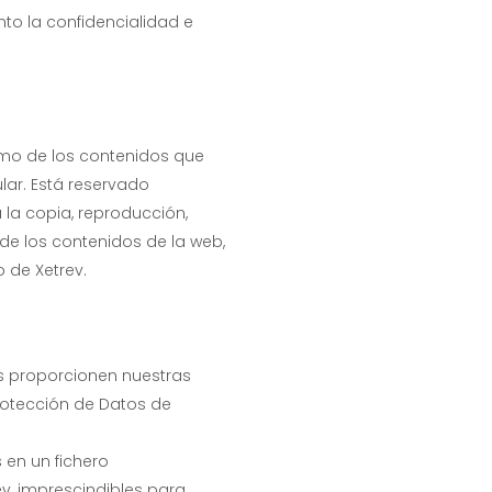
to la confidencialidad e
como de los contenidos que
lar. Está reservado
 la copia, reproducción,
 de los contenidos de la web,
o de Xetrev.
os proporcionen nuestras
Protección de Datos de
 en un fichero
v, imprescindibles para