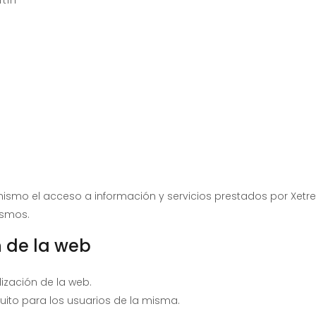
el mismo el acceso a información y servicios prestados por Xet
ismos.
n de la web
ilización de la web.
tuito para los usuarios de la misma.