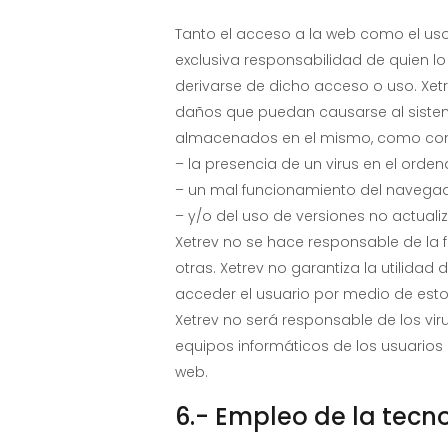
Tanto el acceso a la web como el us
exclusiva responsabilidad de quien l
derivarse de dicho acceso o uso. Xet
daños que puedan causarse al sistema
almacenados en el mismo, como con
– la presencia de un virus en el orden
– un mal funcionamiento del navegad
– y/o del uso de versiones no actual
Xetrev no se hace responsable de la f
otras. Xetrev no garantiza la utilidad
acceder el usuario por medio de esto
Xetrev no será responsable de los vi
equipos informáticos de los usuario
web.
6.- Empleo de la tecn