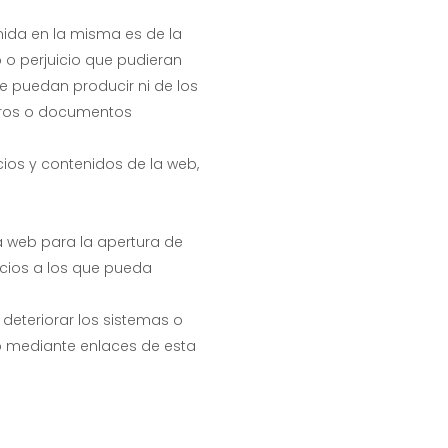
nida en la misma es de la
 o perjuicio que pudieran
e puedan producir ni de los
heros o documentos
cios y contenidos de la web,
la web para la apertura de
vicios a los que pueda
deteriorar los sistemas o
o mediante enlaces de esta