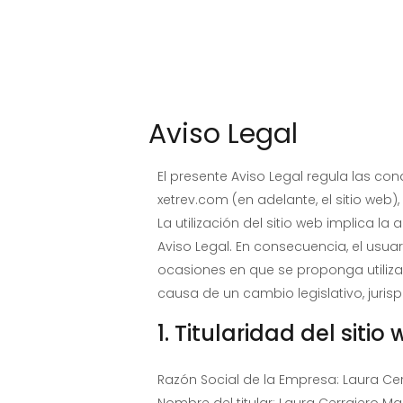
Aviso Legal
El presente Aviso Legal regula las con
xetrev.com (en adelante, el sitio web)
La utilización del sitio web implica l
Aviso Legal. En consecuencia, el usua
ocasiones en que se proponga utilizar l
causa de un cambio legislativo, jurisp
1. Titularidad del sitio
Razón Social de la Empresa: Laura Cer
Nombre del titular: Laura Cerrajero Ma