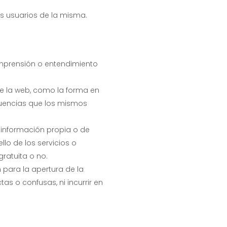
los usuarios de la misma.
 comprensión o entendimiento
de la web, como la forma en
ecuencias que los mismos
 información propia o de
llo de los servicios o
gratuita o no.
 para la apertura de la
as o confusas, ni incurrir en