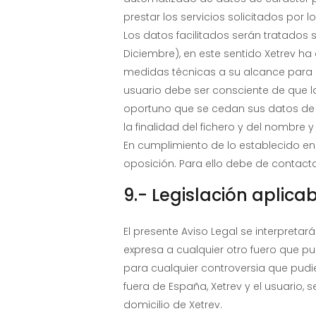
prestar los servicios solicitados por l
Los datos facilitados serán tratados
Diciembre), en este sentido Xetrev ha
medidas técnicas a su alcance para ev
usuario debe ser consciente de que l
oportuno que se cedan sus datos de c
la finalidad del fichero y del nombre
En cumplimiento de lo establecido en 
oposición. Para ello debe de contact
9.- Legislación aplica
El presente Aviso Legal se interpretar
expresa a cualquier otro fuero que pu
para cualquier controversia que pudie
fuera de España, Xetrev y el usuario, 
domicilio de Xetrev.