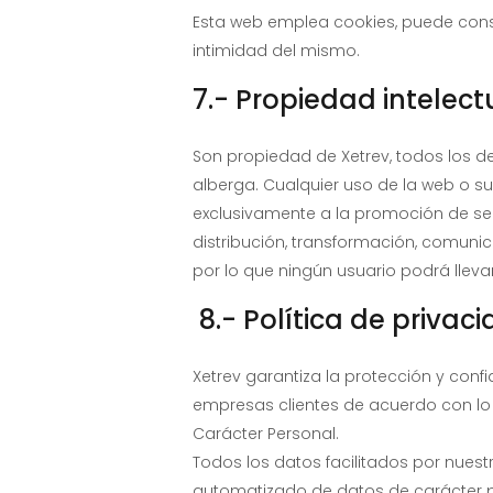
Esta web emplea cookies, puede cons
intimidad del mismo.
7.- Propiedad intelectu
Son propiedad de Xetrev, todos los d
alberga. Cualquier uso de la web o s
exclusivamente a la promoción de ser
distribución, transformación, comunic
por lo que ningún usuario podrá llevar
8.- Política de privac
Xetrev garantiza la protección y conf
empresas clientes de acuerdo con lo 
Carácter Personal.
Todos los datos facilitados por nuest
automatizado de datos de carácter p