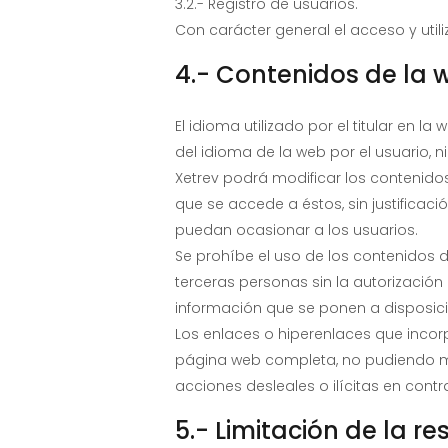
3.2.- Registro de usuarios.
Con carácter general el acceso y utili
4.- Contenidos de la 
El idioma utilizado por el titular en 
del idioma de la web por el usuario, 
Xetrev podrá modificar los contenido
que se accede a éstos, sin justifica
puedan ocasionar a los usuarios.
Se prohíbe el uso de los contenidos 
terceras personas sin la autorización 
información que se ponen a disposició
Los enlaces o hiperenlaces que incorp
página web completa, no pudiendo mani
acciones desleales o ilícitas en contr
5.- Limitación de la r