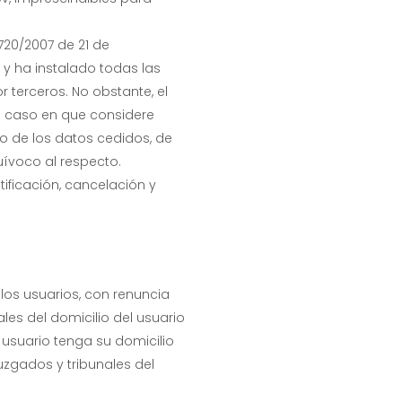
720/2007 de 21 de
 y ha instalado todas las
 terceros. No obstante, el
n caso en que considere
o de los datos cedidos, de
uívoco al respecto.
ificación, cancelación y
 los usuarios, con renuncia
les del domicilio del usuario
 usuario tenga su domicilio
juzgados y tribunales del