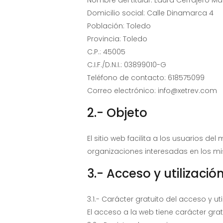
Domicilio social: Calle Dinamarca 4
Población: Toledo
Provincia: Toledo
C.P.: 45005
C.I.F./D.N.I.: 03899010-G
Teléfono de contacto: 618575099
Correo electrónico: info@xetrev.com
2.- Objeto
El sitio web facilita a los usuarios d
organizaciones interesadas en los m
3.- Acceso y utilizació
3.1.- Carácter gratuito del acceso y ut
El acceso a la web tiene carácter gra