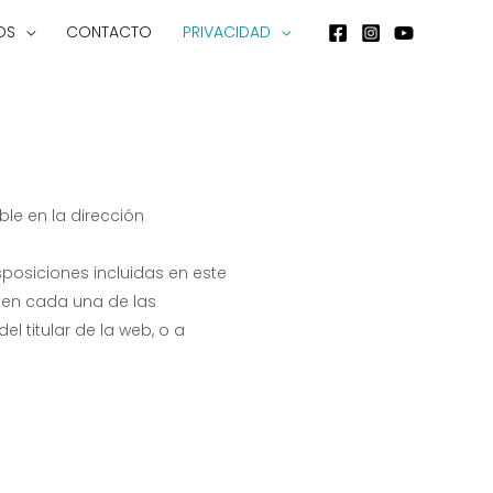
OS
CONTACTO
PRIVACIDAD
ble en la dirección
sposiciones incluidas en este
l en cada una de las
el titular de la web, o a