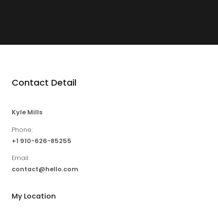
Contact Detail
Kyle Mills
Phone:
+1 910-626-85255
Email:
contact@hello.com
My Location