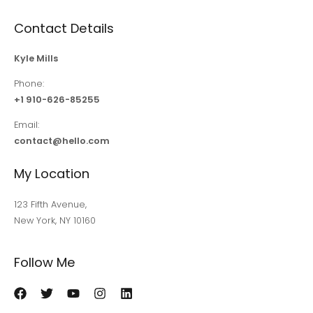
Contact Details
Kyle Mills
Phone:
+1 910-626-85255
Email:
contact@hello.com
My Location
123 Fifth Avenue,
New York, NY 10160
Follow Me