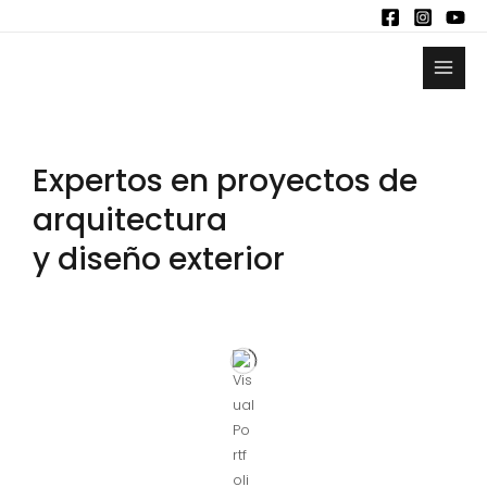
Expertos en proyectos de
arquitectura
y diseño exterior